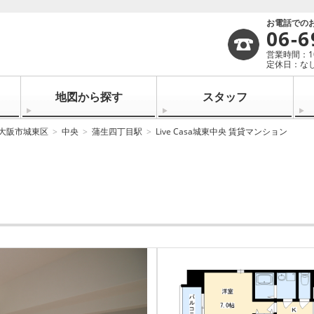
お電話での
06-6
営業時間：10:
定休日：なし
地図から探す
スタッフ
大阪市城東区
中央
蒲生四丁目駅
Live Casa城東中央 賃貸マンション