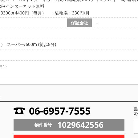
好
インターネット無料
3300or4400円（毎月） ・駐輪場：330円/月
保証会社
－
)
スーパー/600m (徒歩8分)
ます。
ら
06-6957-7555
営
定
1029642556
物件番号