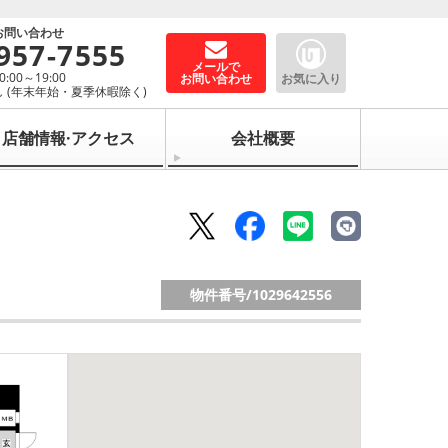
お問い合わせ
957-7555
メールで
00～19:00
お問い合わせ
お気に入り
 (年末年始・夏季休暇除く)
店舗情報·アクセス
会社概要
物件番号/
1029642556