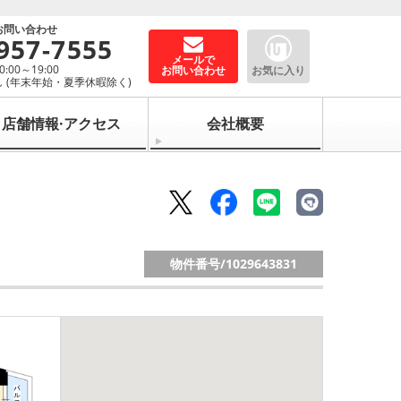
お問い合わせ
957-7555
メールで
00～19:00
お問い合わせ
お気に入り
 (年末年始・夏季休暇除く)
店舗情報·アクセス
会社概要
物件番号/
1029643831