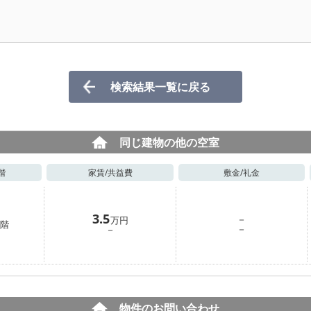
検索結果一覧に戻る
同じ建物の他の空室
階
家賃/
共益費
敷金/
礼金
3.5
－
万円
階
－
－
物件のお問い合わせ