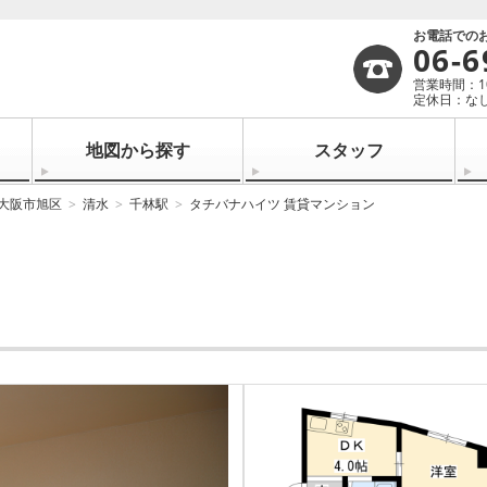
お電話での
06-6
営業時間：10:
定休日：なし
地図から探す
スタッフ
大阪市旭区
清水
千林駅
タチバナハイツ 賃貸マンション