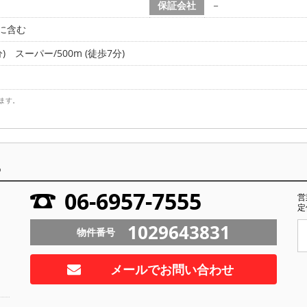
保証会社
－
に含む
)
スーパー/500m (徒歩7分)
ます。
ら
06-6957-7555
営
定
1029643831
物件番号
メールでお問い合わせ