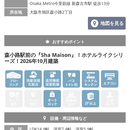
Osaka Metro今里筋線 新森古市駅 徒歩13分
所在地
大阪市旭区森小路2丁目
地図を見る
おすすめポイント
森小路駅前の『Sha Maison』！ホテルライクシリ
ーズ！2026年10月建築
設備・周辺情報など
内 訳
LDK14.9帖、洋室7.4帖、洋室5.9帖