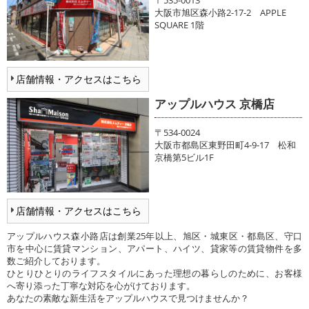
〒535-0013
大阪市旭区森小路2-17-2 APPLE
SQUARE 1階
店舗情報・アクセスはこちら
アップルハウス 京橋店
〒534-0024
大阪市都島区東野田町4-9-17 松和
京橋第5ビル1F
店舗情報・アクセスはこちら
アップルハウス森小路店は創業25年以上、旭区・城東区・都島区、守口
市を中心に賃貸マンション、アパート、ハイツ、貸家等の賃貸物件を多
数ご紹介しております。
ひとりひとりのライフスタイルにあった理想の暮らしのために、お客様
へ寄り添った丁寧な対応を心がけております。
あなたの素敵な新生活をアップルハウスで見つけませんか？